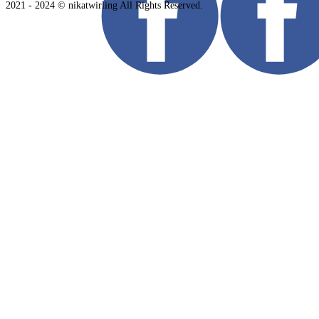
2021 - 2024 © nikatwirling All Rights Reserved.​