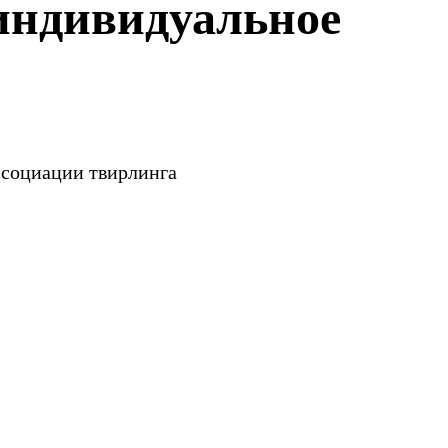
индивидуальное
ссоциации твирлинга